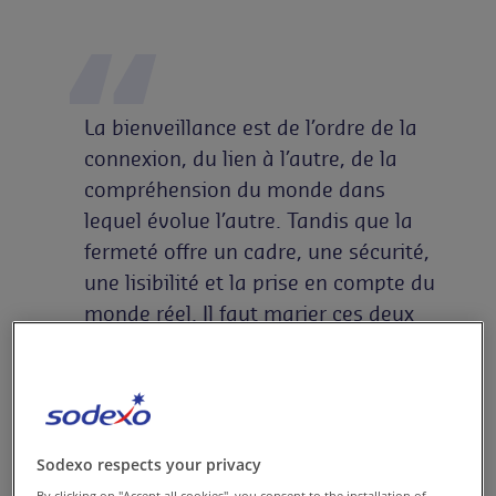
La bienveillance est de l’ordre de la
connexion, du lien à l’autre, de la
compréhension du monde dans
lequel évolue l’autre. Tandis que la
fermeté offre un cadre, une sécurité,
une lisibilité et la prise en compte du
monde réel. Il faut marier ces deux
aptitudes. Les mettre au service l’une
de l’autre.
Rozenn Le Roux-Mion
Sodexo respects your privacy
Formatrice en Discipline Positive et
By clicking on "Accept all cookies", you consent to the installation of