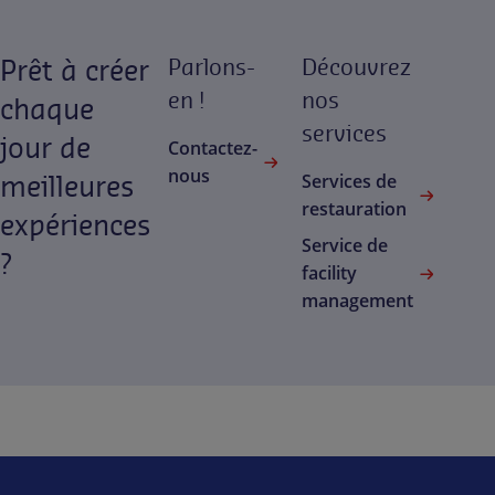
Prêt à créer
Parlons-
Découvrez
en !
nos
chaque
services
jour de
Contactez-
nous
meilleures
Services de
restauration
expériences
Service de
?
facility
management