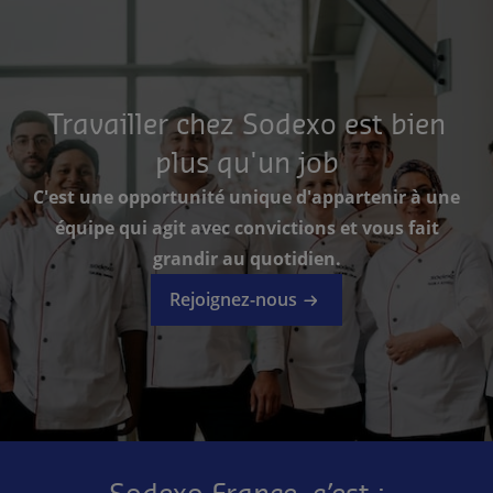
Travailler chez Sodexo est bien
plus qu'un job
C'est une opportunité unique d'appartenir à une
équipe qui agit avec convictions et vous fait
grandir au quotidien.
Rejoignez-nous