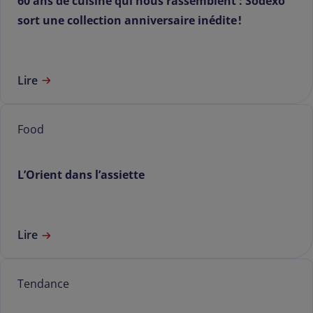
60 ans de cuisine qui nous rassemblent : Sodexo
sort une collection anniversaire inédite !
Lire
Food
L’Orient dans l’assiette
Lire
Tendance