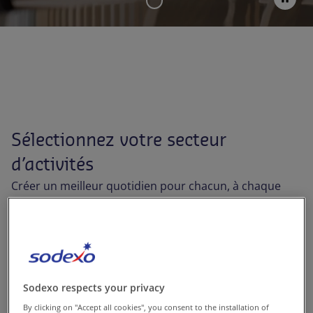
Contact
FR-FR
Presse
Sélectionnez votre secteur
d’activités
Créer un meilleur quotidien pour chacun, à chaque
instant de la vie : dans l'éducation, le travail, les soins
de santé ou le divertissement. Découvrez nos
solutions de restauration et de facility management
faites pour vous.
Sodexo respects your privacy
By clicking on "Accept all cookies", you consent to the installation of