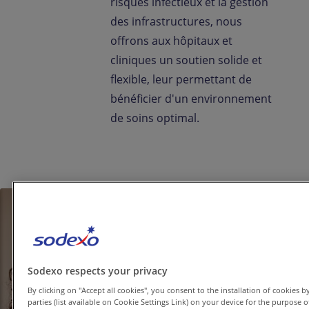
risques infectieux et la gestion
des infrastructures, nous
offrons aux hôpitaux et
cliniques un soutien solide et
flexible, leur permettant de
bénéficier d'un environnement
de soins optimal.
Sodexo respects your privacy
By clicking on "Accept all cookies", you consent to the installation of cookies b
parties (list available on Cookie Settings Link) on your device for the purpose