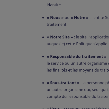
identité.
« Nous »
ou
« Notre »
: l'entité 
traitement.
« Notre Site »
: le site, l’applicat
auquel(le) cette Politique s’appliq
« Responsable du traitement »
:
le service ou un autre organisme 
les finalités et les moyens du tra
« Sous-traitant »
: la personne ph
un autre organisme qui, seul qui 
compte du responsable du traite