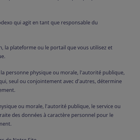
Sodexo qui agit en tant que responsable du
ion, la plateforme ou le portail que vous utilisez et
ue.
 la personne physique ou morale, l'autorité publique,
qui, seul ou conjointement avec d'autres, détermine
itement.
ysique ou morale, l'autorité publique, le service ou
traite des données à caractère personnel pour le
ment.