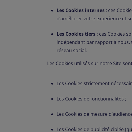
Les Cookies internes
: ces Cookies
d’améliorer votre expérience et so
Les Cookies tiers
: ces Cookies so
indépendant par rapport à nous, t
réseau social.
Les Cookies utilisés sur notre Site son
Les Cookies strictement nécessair
Les Cookies de fonctionnalités ;
Les Cookies de mesure d’audience
Les Cookies de publicité ciblée (q