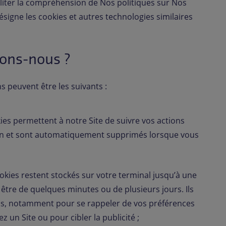
ciliter la compréhension de Nos politiques sur Nos
désigne les cookies et autres technologies similaires
sons-nous ?
s peuvent être les suivants :
ies permettent à notre Site de suivre vos actions
on et sont automatiquement supprimés lorsque vous
okies restent stockés sur votre terminal jusqu’à une
t être de quelques minutes ou de plusieurs jours. Ils
fins, notamment pour se rappeler de vos préférences
z un Site ou pour cibler la publicité ;