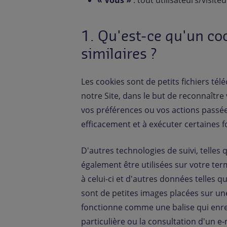
« Vous »
: tout utilisateurs/visite
1. Qu'est-ce qu'un coo
similaires ?
Les cookies sont de petits fichiers té
notre Site, dans le but de reconnaître
vos préférences ou vos actions passées
efficacement et à exécuter certaines f
D'autres technologies de suivi, telles
également être utilisées sur votre ter
à celui-ci et d'autres données telles q
sont de petites images placées sur un
fonctionne comme une balise qui enregi
particulière ou la consultation d'un e-m