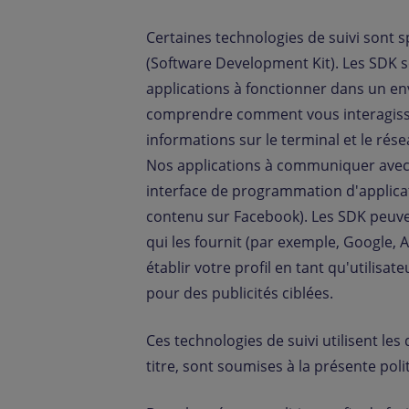
Certaines technologies de suivi sont 
(Software Development Kit). Les SDK s
applications à fonctionner dans un e
comprendre comment vous interagissez 
informations sur le terminal et le rése
Nos applications à communiquer avec d
interface de programmation d'applicat
contenu sur Facebook). Les SDK peuven
qui les fournit (par exemple, Google, A
établir votre profil en tant qu'utilisate
pour des publicités ciblées.
Ces technologies de suivi utilisent le
titre, sont soumises à la présente poli