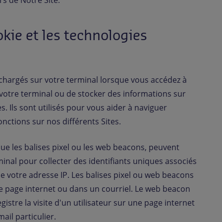
urs de Notre Site.
kie et les technologies
léchargés sur votre terminal lorsque vous accédez à
 votre terminal ou de stocker des informations sur
. Ils sont utilisés pour vous aider à naviguer
onctions sur nos différents Sites.
 que les balises pixel ou les web beacons, peuvent
minal pour collecter des identifiants uniques associés
ue votre adresse IP. Les balises pixel ou web beacons
e page internet ou dans un courriel. Le web beacon
stre la visite d'un utilisateur sur une page internet
ail particulier.