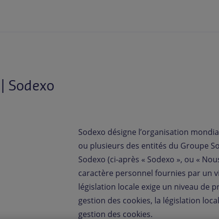
 | Sodexo
Sodexo désigne l’organisation mondia
ou plusieurs des entités du Groupe So
Sodexo (ci-après « Sodexo », ou « Nous 
caractère personnel fournies par un vi
législation locale exige un niveau de p
gestion des cookies, la législation loc
gestion des cookies.