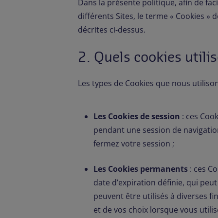
Dans la présente politique, afin de fa
différents Sites, le terme « Cookies » 
décrites ci-dessus.
2. Quels cookies utili
Les types de Cookies que nous utilison
Les Cookies de session
: ces Cook
pendant une session de navigati
fermez votre session ;
Les Cookies permanents
: ces Co
date d’expiration définie, qui peu
peuvent être utilisés à diverses 
et de vos choix lorsque vous utilise