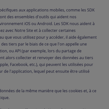
spécifiques aux applications mobiles, comme les SDK
ont des ensembles d'outils qui aident nos
nvironnement iOS ou Android. Les SDK nous aident à
avec Notre Site et à collecter certaines
au que vous utilisez pour y accéder, il aide également
es tiers par le biais de ce que l'on appelle une
ion, ou API (par exemple, lors du partage de
t alors collecter et renvoyer des données au tiers
pple, Facebook, etc.), qui peuvent les utilisées pour
ur de l'application, lequel peut ensuite être utilisé
s données de la même manière que les cookies et, à ce
tique.