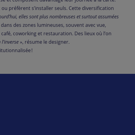
u préfèrent s’installer seuls. Cette diversification
Aujourd’hui, elles sont plus nombreuses et surtout assumées
lés dans des zones lumineuses, souvent avec vue,
afé, coworking et restauration. Des lieux où l’on
l’inverse
», résume le designer.
itutionnalisée !