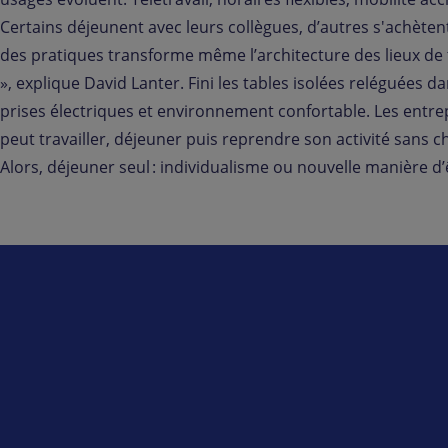
Certains déjeunent avec leurs collègues, d’autres s'achètent
des pratiques transforme même l’architecture des lieux de t
», explique David Lanter. Fini les tables isolées reléguées
prises électriques et environnement confortable. Les entre
peut travailler, déjeuner puis reprendre son activité sans c
Alors, déjeuner seul : individualisme ou nouvelle manière d’