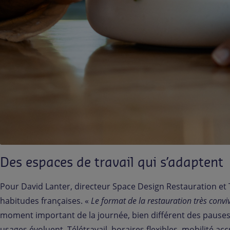
Des espaces de travail qui s’adaptent
Pour David Lanter, directeur Space Design Restauration et T
habitudes françaises. «
Le format de la restauration très convi
moment important de la journée, bien différent des pause
usages évoluent. Télétravail, horaires flexibles, mobilité a