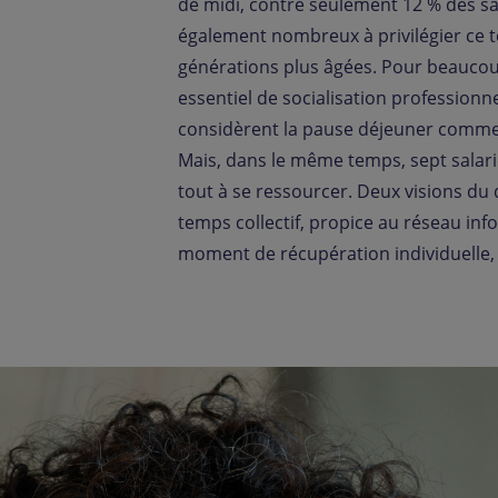
de midi, contre seulement 12 % des sal
également nombreux à privilégier ce tem
générations plus âgées. Pour beauco
essentiel de socialisation professionne
considèrent la pause déjeuner comme u
Mais, dans le même temps, sept salari
tout à se ressourcer. Deux visions du
temps collectif, propice au réseau info
moment de récupération individuelle, 