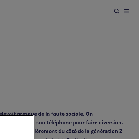
levait presque de la faute sociale. On
rds, on sortait son téléphone pour faire diversion.
anale. Particulièrement du côté de la génération Z