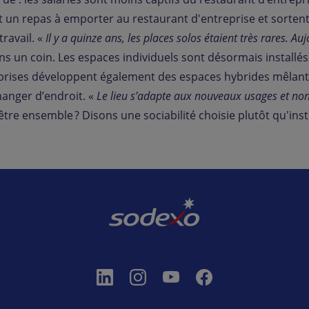
 un repas à emporter au restaurant d'entreprise et sortent o
ravail. «
Il y a quinze ans, les places solos étaient très rares. 
 dans un coin. Les espaces individuels sont désormais instal
prises développent également des espaces hybrides mêlant c
hanger d’endroit. «
Le lieu s’adapte aux nouveaux usages et non 
être ensemble ? Disons une sociabilité choisie plutôt qu'inst