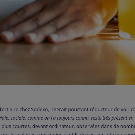
ertiaire chez Sodexo, il serait pourtant réducteur de voir 
viale, sociale, comme on l’a toujours connu, reste très présent en
s plus courtes, devant ordinateur, observées dans de nomb
ccrue : les salariés sont moins captifs du restaurant d’entre