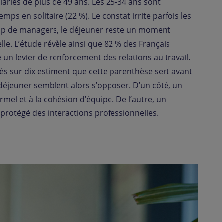
ariés de plus de 49 ans. Les 25-34 ans sont
ps en solitaire (22 %). Le constat irrite parfois les
up de managers, le déjeuner reste un moment
lle. L’étude révèle ainsi que 82 % des Français
n levier de renforcement des relations au travail.
és sur dix estiment que cette parenthèse sert avant
 déjeuner semblent alors s’opposer. D’un côté, un
rmel et à la cohésion d’équipe. De l’autre, un
protégé des interactions professionnelles.