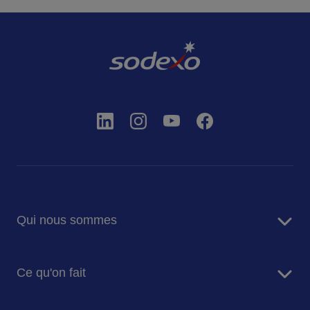
Qui nous sommes
A propos de nous
Ce qu'on fait
Raison d'être
Nos dirigeants