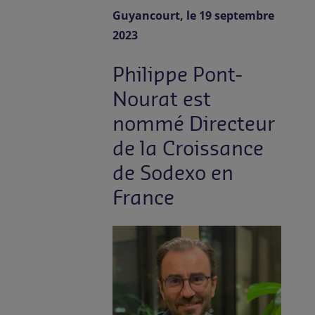
Contact
Guyancourt, le 19 septembre
2023
FR-FR
Presse
Philippe Pont-
Nourat est
nommé Directeur
de la Croissance
de Sodexo en
France