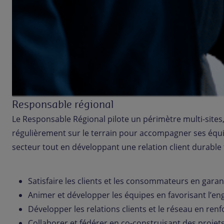
Responsable régional
Le Responsable Régional pilote un périmètre multi-sites, 
régulièrement sur le terrain pour accompagner ses équip
secteur tout en développant une relation client durable fo
Satisfaire les clients et les consommateurs en garan
Animer et développer les équipes en favorisant l’
Développer les relations clients et le réseau en ren
Collaborer et fédérer en co-construisant des projets 