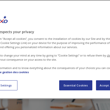
espects your privacy
n "Accept all cookies", you consent to the installation of cookies by our Site and by third
 Cookie Settings Link) on your device for the purpose of improving the performance of 
nd offering you personalized information about our services.
 to change your mind at any time by going to "Cookie Settings" or to refuse them by
cl
hout consequence on your access to the site.
formation and to know everything about the consequences of your choices you can co
de gestion des cookies
 Settings
Essential Cookies
Accept 