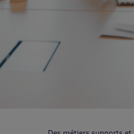
Des métiers supports et