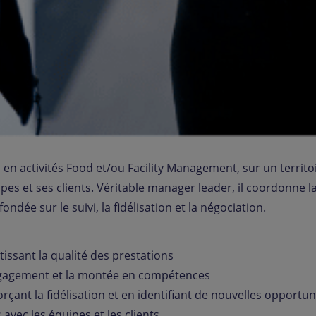
en activités Food et/ou Facility Management, sur un territoir
es et ses clients. Véritable manager leader, il coordonne l
ndée sur le suivi, la fidélisation et la négociation.
tissant la qualité des prestations
engagement et la montée en compétences
forçant la fidélisation et en identifiant de nouvelles opport
avec les équipes et les clients