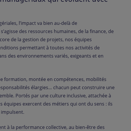
riales, l’impact va bien au‑delà de
s’agisse des ressources humaines, de la finance, de
core de la gestion de projets, nos équipes
nditions permettant à toutes nos activités de
ans des environnements variés, exigeants et en
rs de formation, montée en compétences, mobilités
responsabilités élargies… chacun peut construire une
semble. Portés par une culture inclusive, attachée à
nos équipes exercent des métiers qui ont du sens : ils
t impulsent.
nt à la performance collective, au bien‑être des