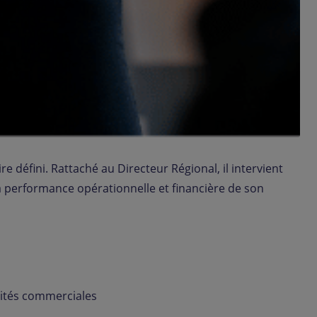
e défini. Rattaché au Directeur Régional, il intervient
a performance opérationnelle et financière de son
unités commerciales