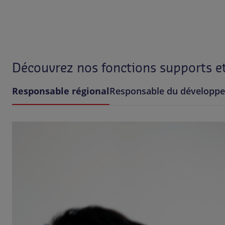
Découvrez nos fonctions supports e
Responsable régional
Responsable du développ