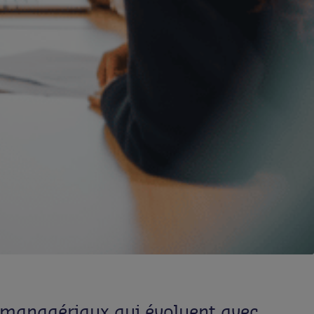
 managériaux qui évoluent avec