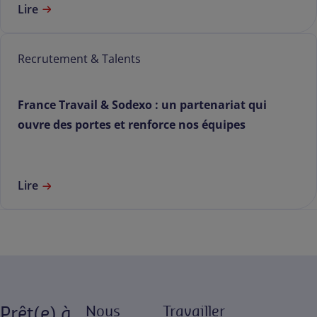
Lire
Recrutement & Talents
France Travail & Sodexo : un partenariat qui
ouvre des portes et renforce nos équipes
Lire
Prêt(e) à
Nous
Travailler