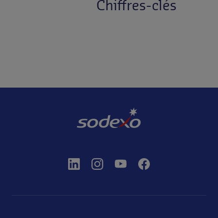
Chiffres-clés